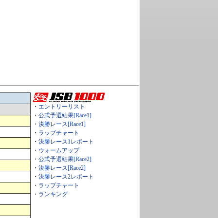
・
エントリーリスト
・
公式予選結果[Race1]
・
決勝レース[Race1]
・
ラップチャート
・
決勝レース1レポート
・
ウォームアップ
・
公式予選結果[Race2]
・
決勝レース[Race2]
・
決勝レース2レポート
・
ラップチャート
・
ランキング