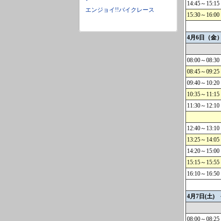
14:45～15:15
エンジョイ!!バイクレース
15:30～16:00
4月6日（金
08:00～08:30
08:45～09:25
09:40～10:20
10:35～11:15
11:30～12:10
12:40～13:10
13:25～14:05
14:20～15:00
15:15～15:55
16:10～16:50
4月7日(土)
08:00～08:25