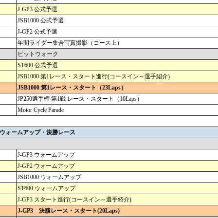
J-GP3 公式予選
JSB1000 公式予選
J-GP2 公式予選
年間ライダー集合写真撮影（コース上）
ピットウォーク
ST600 公式予選
JSB1000 第1レース・スタート進行(コースイン～選手紹介)
JSB1000 第1レース・スタート（23Laps）
JP250選手権 第1戦 レース・スタート（10Laps）
Motor Cycle Parade
) ウォームアップ・決勝レース
J-GP3 ウォームアップ
J-GP2 ウォームアップ
JSB1000 ウォームアップ
ST600 ウォームアップ
J-GP3 スタート進行(コースイン～選手紹介)
J-GP3 決勝レース・スタート(20Laps)