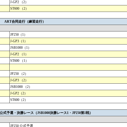
J-GP2 （2）
ST600 （2）
） ART合同走行（練習走行）
JP250（1）
J-GP3（1）
JSB1000（1）
J-GP2 （1）
ST600 （1）
JP250 （2）
J-GP3 （2）
JSB1000 （2）
J-GP2（2）
ST600（2）
 公式予選・決勝レース（JSB1000決勝レース1・JP250第1戦）
JP250 公式予選