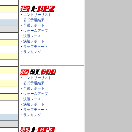
・
エントリーリスト
・
公式予選結果
・
予選レポート
・
ウォームアップ
・
決勝レース
・
決勝レポート
・
ラップチャート
・
ランキング
・
エントリーリスト
・
公式予選結果
・
予選レポート
・
ウォームアップ
・
決勝レース
・
決勝レポート
・
ラップチャート
・
ランキング