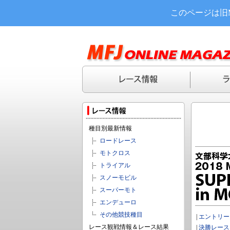
このページは旧
種目別最新情報
ロードレース
モトクロス
トライアル
スノーモビル
スーパーモト
エンデューロ
その他競技種目
|
エントリー
レース観戦情報＆レース結果
|
決勝レース