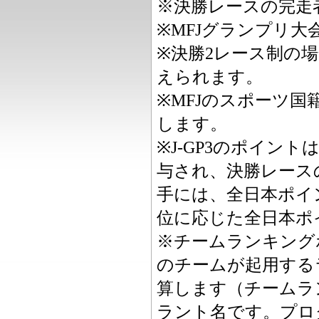
※決勝レースの完走
※MFJグランプリ
※決勝2レース制の
えられます。
※MFJのスポーツ
します。
※J-GP3のポイント
与され、決勝レース
手には、全日本ポイ
位に応じた全日本ポ
※チームランキング
のチームが起用する
算します（チームラ
ラント名です。プロ