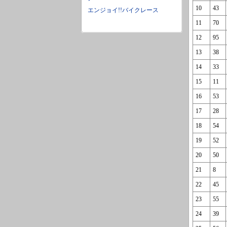
10
43
エンジョイ!!バイクレース
11
70
12
95
13
38
14
33
15
11
16
53
17
28
18
54
19
52
20
50
21
8
22
45
23
55
24
39