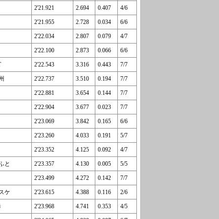
2'21.921
2.694
0.407
4/6
2'21.955
2.728
0.034
6/6
2'22.034
2.807
0.079
4/7
2'22.100
2.873
0.066
6/6
T
2'22.543
3.316
0.443
7/7
州
2'22.737
3.510
0.194
7/7
2'22.881
3.654
0.144
7/7
2'22.904
3.677
0.023
7/7
2'23.069
3.842
0.165
6/6
2'23.260
4.033
0.191
5/7
2'23.352
4.125
0.092
4/7
らふと
2'23.357
4.130
0.005
5/5
2'23.499
4.272
0.142
7/7
スケ
2'23.615
4.388
0.116
2/6
恭
2'23.968
4.741
0.353
4/5