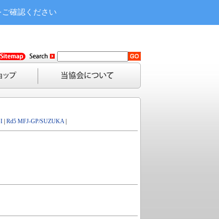
をご確認ください
I
|
Rd5 MFJ-GP/SUZUKA
|