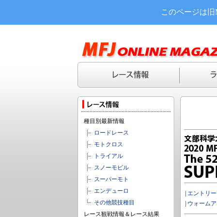
このページは旧
種目別最新情報
ロードレース
モトクロス
トライアル
スノーモビル
スーパーモト
エンデューロ
|
エントリー
その他競技種目
|
ウォームア
レース観戦情報＆レース結果