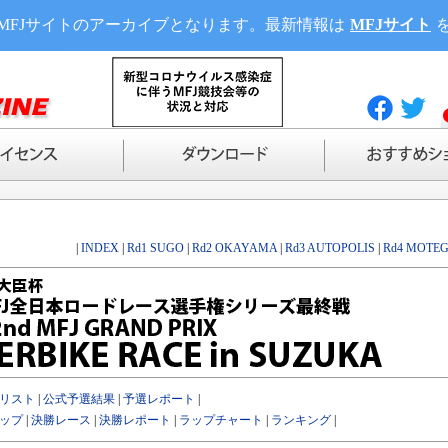
MFJサイトのアーカイブとなります。最新情報は
MFJサイト
|
INDEX
|
Rd1 SUGO
|
Rd2 OKAYAMA
|
Rd3 AUTOPOLIS
|
Rd4 MOTEG
リスト
|
公式予選結果
|
予選レポート
|
ップ
|
決勝レース
|
決勝レポート
|
ラップチャート
|
ランキング
|