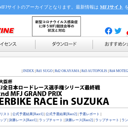
MFJサイトのアーカイブとなります。最新情報は
MFJサイト
|
INDEX
|
Rd1 SUGO
|
Rd2 OKAYAMA
|
Rd3 AUTOPOLIS
|
Rd4 MOTEG
リスト
|
公式予選結果[Race1]
|
公式予選結果[Race2]
|
予選レポート
|
ップ
|
決勝レース[Race1]
|
ラップチャート
|
決勝レース[Race2]
|
ラップチャート
|
ラ