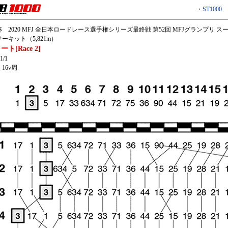
・
ST1000
 2020 MFJ 全日本ロードレース選手権シリーズ最終戦 第52回 MFJグランプリ スー
ーキット（5,821m）
ト[Race 2]
1/1
16v周