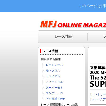
このページは旧
種目別最新情報
ロードレース
モトクロス
トライアル
スノーモビル
スーパーモト
エンデューロ
|
エントリー
その他競技種目
|
ウォームア
レース観戦情報＆レース結果