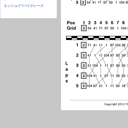
エンジョイ!!バイクレース