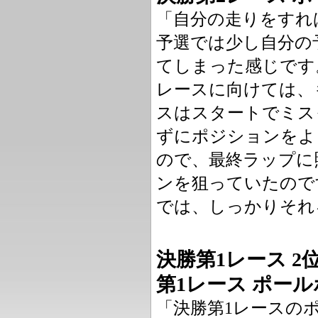
「自分の走りをすれ
予選では少し自分の
てしまった感じです
レースに向けては、
スはスタートでミス
ずにポジションをよ
ので、最終ラップに
ンを狙っていたので
では、しっかりそれ
決勝第1レース 2位 
第1レース ポール
「決勝第1レースの