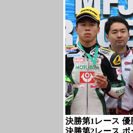
決勝第1レース 優勝 
決勝第2レース ポ