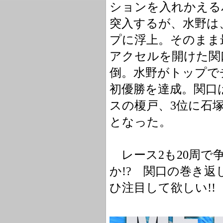
ションを入れかえる
突入するが、水野は
プに浮上。そのまま
アクセルを開けた関
倒。水野がトップで
初優勝を達成。関口は
スの榎戸、3位に石
となった。
レース2も20周で争
か!? 関口の巻き
ひ注目して欲しい!!