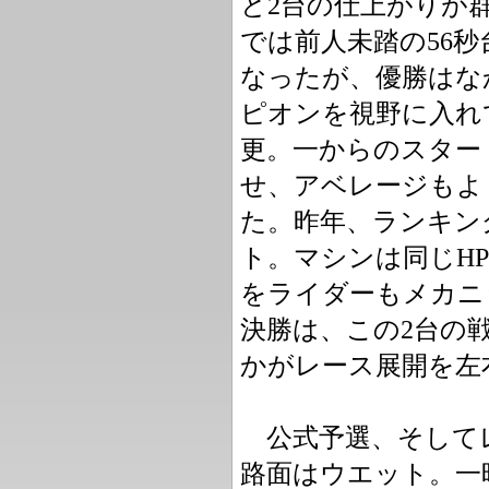
と2台の仕上がりが群
では前人未踏の56
なったが、優勝はな
ピオンを視野に入れ
更。一からのスター
せ、アベレージもよ
た。昨年、ランキン
ト。マシンは同じH
をライダーもメカニ
決勝は、この2台の
かがレース展開を左
公式予選、そしてレ
路面はウエット。一