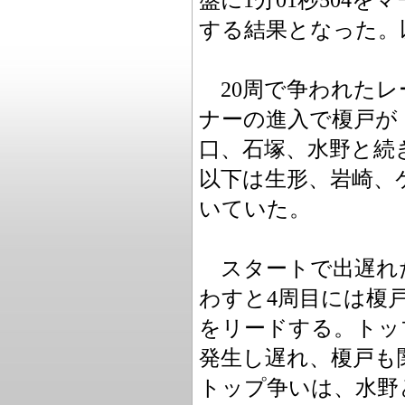
盤に1分01秒504
する結果となった。
20周で争われたレ
ナーの進入で榎戸が
口、石塚、水野と続
以下は生形、岩崎、
いていた。
スタートで出遅れた
わすと4周目には榎
をリードする。トッ
発生し遅れ、榎戸も
トップ争いは、水野