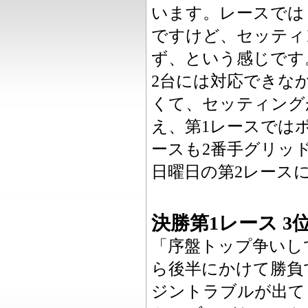
います。レースでは
ですけど、セッティ
ず、という感じです
2台には対応できな
くて、セッティング
え、第1レースでは
ースも2番手グリッ
日曜日の第2レース
決勝第1レース 3位 #
「序盤トップ争いし
ら後半にかけて勝負
ジントラブルが出て