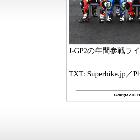
J-GP2の年間参戦
TXT: Superbike.jp／Pho