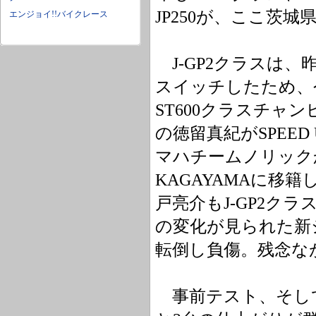
JP250が、ここ茨
エンジョイ!!バイクレース
J-GP2クラスは、
スイッチしたため、
ST600クラスチャン
の徳留真紀がSPEED 
マハチームノリック
KAGAYAMAに移
戸亮介もJ-GP2
の変化が見られた新
転倒し負傷。残念な
事前テスト、そし