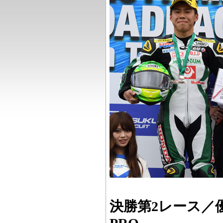
決勝第2レース／優勝