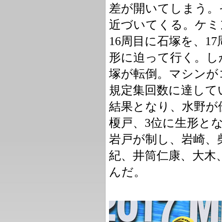
差が開いてしまう。
近づいてくる。ケミ
16周目に石塚を、1
形に迫って行く。し
塚が転倒。マシンが
規定集回数に達して
結果となり、水野が
榎戸、3位に生形と
岩戸が制し、岩崎、
紀、井筒仁康、大木
んだ。