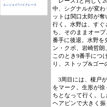
レース1と同じく2
エンジョイ!!バイクレース
中、シグナルが変わ
ットは関口太郎が奪
行く。水野は、すぐ
ち、そのままオープ
番手に後退。水野を
ン・クボ、岩崎哲朗
このとき9番手につ
り、ストップ&ゴー
3周目には、榎戸が
をマーク。生形が徐
ちとなって行く。し
ヘアピンで大きく振