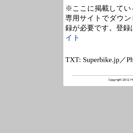
※ここに掲載してい
専用サイトでダウン
録が必要です。登録
イト
TXT: Superbike.jp／Pho