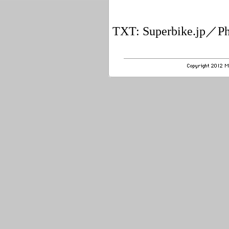
TXT: Superbike.jp／Ph