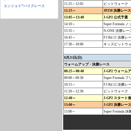
11:25～12:05
ピットウォーク
エンジョイ!!バイクレース
12:25～
JP250 決勝レース
13:05～13:40
J-GP2 公式予選
14:10～
Super Formul
15:35～
N-ONE 決勝レー
16:45～
F3 Rd.11 決勝レ
17:30～18:00
キッズピットウ
8月21日(日)
ウォームアップ・決勝レース
08:25～08:40
J-GP2 ウォーム
09:00～09:30
Super Formula
10:15～
F3 Rd.12 決勝レー
11:20～12:30
ピットウォーク
12:40～
J-GP2 スター
13:00～
J-GP2 決勝レース
15:00～
Super Formula 