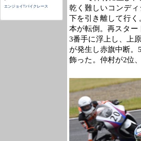
乾く難しいコンディ
エンジョイ!!バイクレース
下を引き離して行く
本が転倒。再スター
3番手に浮上し、上
が発生し赤旗中断。5
飾った。仲村が2位