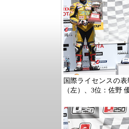
国際ライセンスの表彰
（左）、3位：佐野 