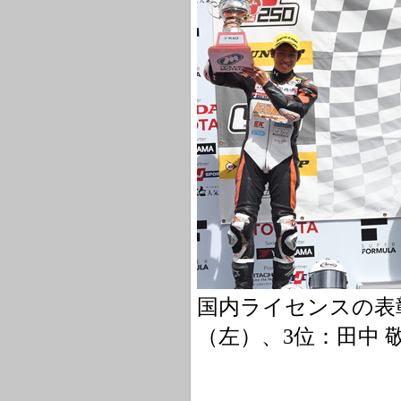
国内ライセンスの表彰
（左）、3位：田中 