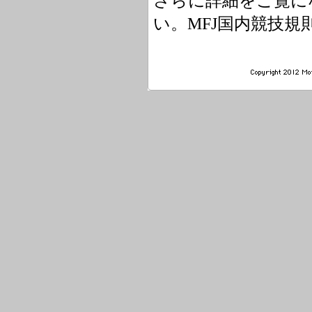
さらに詳細をご覧に
い。MFJ国内競技規