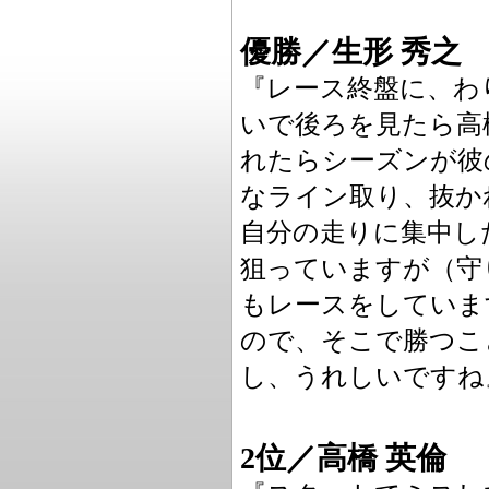
優勝／生形 秀之
『レース終盤に、わ
いで後ろを見たら高
れたらシーズンが彼
なライン取り、抜か
自分の走りに集中し
狙っていますが（守
もレースをしていま
ので、そこで勝つこ
し、うれしいですね
2位／高橋 英倫