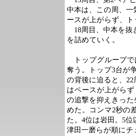
中本は、この周、一
ースが上がらず、ト
18周目、中本を抜
を詰めていく。
トップグループでは
奪う。トップ3台が
の背後に迫ると、2
はペースが上がらず
の追撃を抑えきった
めた。コンマ2秒の
た。4位は岩田。5
津田一磨らが順にチ