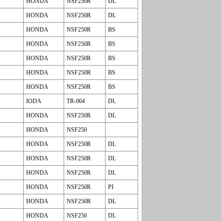
HONDA
NSF250R
DL
HONDA
NSF250R
DL
HONDA
NSF250R
BS
HONDA
NSF250R
BS
HONDA
NSF250R
BS
HONDA
NSF250R
BS
HONDA
NSF250R
BS
IODA
TR-004
DL
HONDA
NSF250R
DL
HONDA
NSF250
HONDA
NSF250R
DL
HONDA
NSF250R
DL
HONDA
NSF250R
DL
HONDA
NSF250R
PI
HONDA
NSF250R
DL
HONDA
NSF250
DL