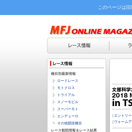
このページは旧
種目別最新情報
ロードレース
モトクロス
トライアル
スノーモビル
スーパーモト
|
エントリー
エンデューロ
|
ウォームア
その他競技種目
レース観戦情報＆レース結果