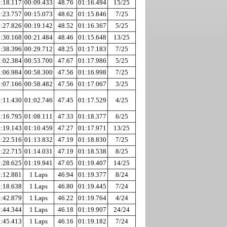
:18.117
00:09.433
48.76
01:16.494
15/25
:23.757
00:15.073
48.62
01:15.846
7/25
:27.826
00:19.142
48.52
01:16.367
5/25
:30.168
00:21.484
48.46
01:15.648
13/25
:38.396
00:29.712
48.25
01:17.183
7/25
:02.384
00:53.700
47.67
01:17.986
5/25
:06.984
00:58.300
47.56
01:16.998
7/25
:07.166
00:58.482
47.56
01:17.067
3/25
:11.430
01:02.746
47.45
01:17.529
4/25
:16.795
01:08.111
47.33
01:18.377
6/25
:19.143
01:10.459
47.27
01:17.971
13/25
:22.516
01:13.832
47.19
01:18.830
7/25
:22.715
01:14.031
47.19
01:18.538
8/25
:28.625
01:19.941
47.05
01:19.407
14/25
:12.881
1 Laps
46.94
01:19.377
8/24
:18.638
1 Laps
46.80
01:19.445
7/24
:42.879
1 Laps
46.22
01:19.764
4/24
:44.344
1 Laps
46.18
01:19.907
24/24
:45.413
1 Laps
46.16
01:19.182
7/24