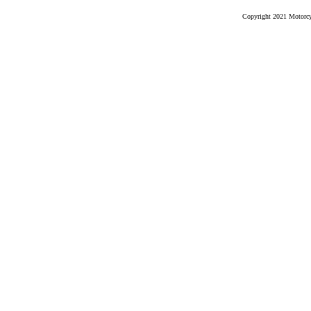
Copyright 2021 Motorcyc