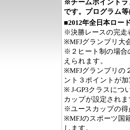
※チームポイントラ
です。プログラム等
■2012年全日本ロ
※決勝レースの完走
※MFJグランプリ
※２ヒート制の場合
えられます。
※MFJグランプリ
ント３ポイントが加
※ J-GP3クラス
カップが設定されま
※ユースカップの得
※MFJのスポーツ
します。