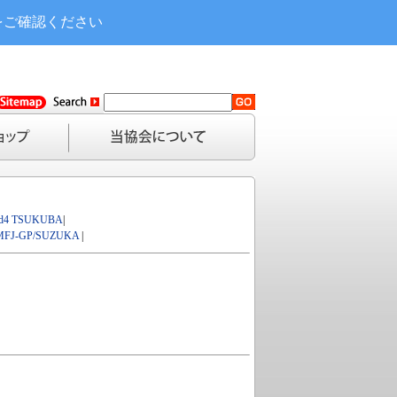
をご確認ください
d4 TSUKUBA
|
MFJ-GP/SUZUKA
|