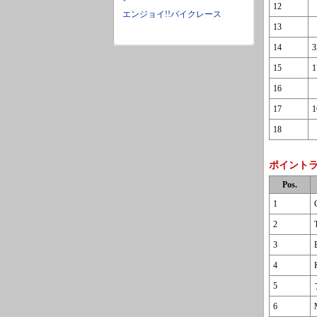
12
エンジョイ!!バイクレース
13
14
3
15
1
16
17
1
18
ポイント
Pos.
1
2
3
4
5
6