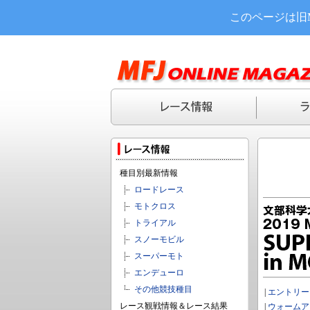
このページは旧
種目別最新情報
ロードレース
モトクロス
トライアル
スノーモビル
スーパーモト
エンデューロ
その他競技種目
|
エントリー
レース観戦情報＆レース結果
|
ウォームア