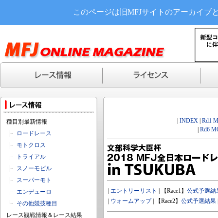
このページは旧MFJサイトのアーカイブ
|
INDEX
|
Rd1 
種目別最新情報
|
Rd6 M
ロードレース
モトクロス
トライアル
スノーモビル
スーパーモト
|
エントリーリスト
| 【Race1】
公式予選結
エンデューロ
|
ウォームアップ
| 【Race2】
公式予選結果
その他競技種目
レース観戦情報＆レース結果