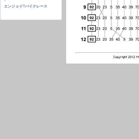
エンジョイ!!バイクレース