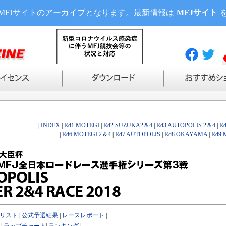
MFJサイトのアーカイブとなります。最新情報は
MFJサイト
|
INDEX
|
Rd1 MOTEGI
|
Rd2 SUZUKA2＆4
|
Rd3 AUTOPOLIS 2＆4
|
R
|
Rd6 MOTEGI 2＆4
|
Rd7 AUTOPOLIS
|
Rd8 OKAYAMA
|
Rd9 
リスト
|
公式予選結果
|
レースレポート
|