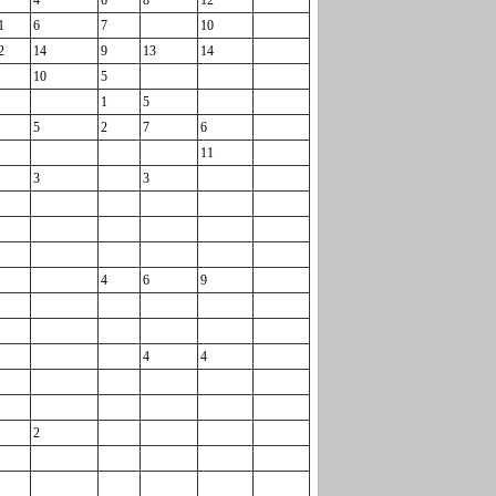
4
6
8
12
1
6
7
10
2
14
9
13
14
10
5
1
5
5
2
7
6
11
3
3
4
6
9
4
4
2