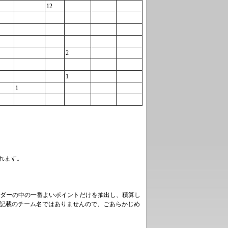
12
2
1
1
れます。
ダーの中の一番よいポイントだけを抽出し、積算し
に記載のチーム名ではありませんので、ごあらかじめ