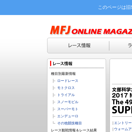
このページは旧
種目別最新情報
ロードレース
モトクロス
トライアル
スノーモビル
スーパーモト
エンデューロ
|
エントリー
その他競技種目
|
ウォームア
レース観戦情報＆レース結果