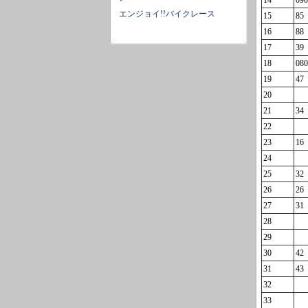
14
090
エンジョイ!!バイクレース
15
85
16
88
17
39
18
080
19
47
20
21
34
22
23
16
24
25
32
26
26
27
31
28
29
30
42
31
43
32
33