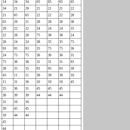
14
34
34
65
65
65
65
34
21
29
21
21
21
22
21
65
65
22
22
22
28
65
29
21
28
28
28
38
29
22
22
24
24
24
35
22
28
28
75
38
38
24
28
24
24
38
35
35
75
93
93
93
35
75
75
36
24
75
75
36
36
36
31
75
38
38
31
31
31
93
38
35
35
93
93
93
39
43
11
11
39
39
39
10
11
31
36
10
10
10
45
35
36
31
45
45
45
36
39
39
44
44
44
31
10
10
39
45
45
10
44
44
45
44