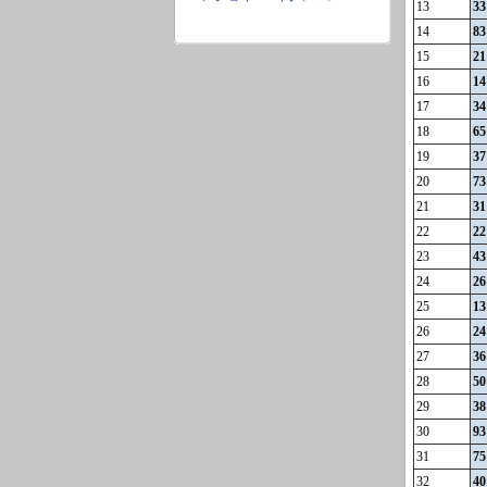
13
33
14
83
15
21
16
14
17
34
18
65
19
37
20
73
21
31
22
22
23
43
24
26
25
13
26
24
27
36
28
50
29
38
30
93
31
75
32
40