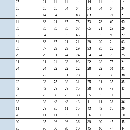
67
21
14
14
14
14
14
14
14
65
65
65
34
34
34
34
34
34
73
14
34
83
83
83
83
21
21
14
33
21
37
73
73
73
65
65
33
73
73
73
37
65
21
29
29
37
34
83
65
65
21
65
93
22
34
83
37
21
21
29
29
24
93
83
37
29
29
29
93
93
22
28
29
29
31
24
24
24
24
28
75
31
31
24
93
93
22
28
75
24
24
24
22
22
22
28
22
31
31
93
22
93
31
28
31
75
38
38
22
93
75
38
31
75
31
35
35
43
43
28
28
75
38
38
43
43
75
75
38
75
38
35
35
11
11
38
38
43
43
43
11
11
36
36
11
28
35
11
35
43
43
39
39
28
11
11
35
11
36
36
10
10
39
35
36
36
36
39
39
45
45
35
36
50
39
39
45
10
44
44