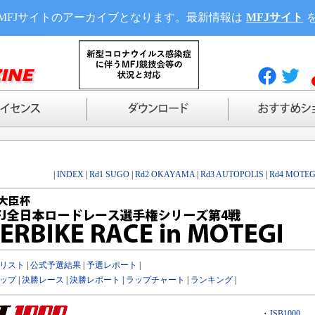
MFJサイトのアーカイブとなります。最新情報は
MFJサイト
|
INDEX
|
Rd1 SUGO
|
Rd2 OKAYAMA
|
Rd3 AUTOPOLIS
|
Rd4 MOTEG
リスト
|
公式予選結果
|
予選レポート
|
ップ
|
決勝レース
|
決勝レポート
|
ラップチャート
|
ランキング
|
・
JSB1000