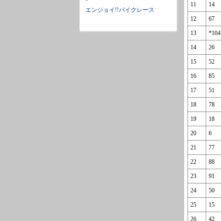
11
14
エンジョイ!!バイクレース
12
67
13
*104
14
26
15
52
16
85
17
51
18
78
19
18
20
6
21
77
22
88
23
91
24
50
25
15
26
42