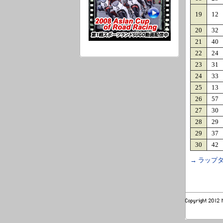
19
12
20
32
21
40
22
24
23
31
24
33
25
13
26
57
27
30
28
29
29
37
30
42
→ ラップタ