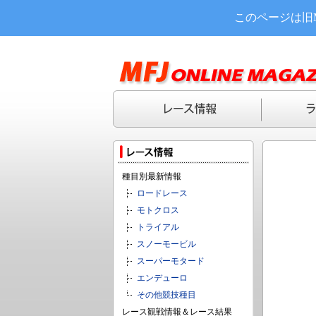
このページは旧
種目別最新情報
ロードレース
モトクロス
トライアル
スノーモービル
スーパーモタード
エンデューロ
その他競技種目
レース観戦情報＆レース結果