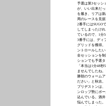
予選は第3セッシ
が、いい出来だっ
を履き、リアは新品
周のレースを見据
2番手にはSUG
してしまったけれ
ているので、1分
3番手には、ディ
グリッドを獲得。
ントロールしたい
全セッションを制
ションでも予選タ
「本当は1分48
ませんでしたね。
勝朝のウォームア
ださい」と秋吉。
ブリヂストンは、
ンロップ勢にポー
込んでいる。酒井
悩んでしまった。