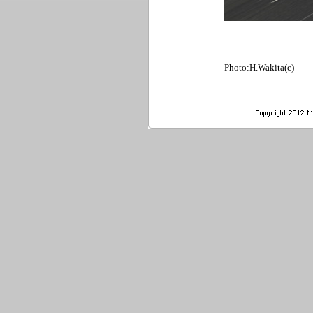
Photo:H.Wakita(c)