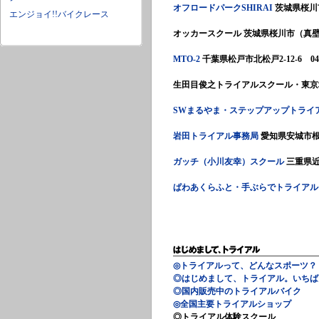
オフロードパークSHIRAI
茨城県桜川市
エンジョイ!!バイクレース
オッカースクール 茨城県桜川市（真壁トライ
MTO-2
千葉県松戸市北松戸2-12-6 047
生田目俊之トライアルスクール・東京埼
SWまるやま・ステップアップトライ
岩田トライアル事務局
愛知県安城市根崎
ガッチ（小川友幸）スクール
三重県近
ぱわあくらふと・手ぶらでトライアル
◎トライアルって、どんなスポーツ？
◎はじめまして、トライアル。いちば
◎国内販売中のトライアルバイク
◎全国主要トライアルショップ
◎トライアル体験スクール