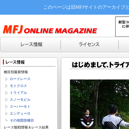
このページは旧MFJサイトのアーカイブ
種目別最新情報
ロードレース
モトクロス
トライアル
スノーモビル
スーパーモト
エンデューロ
その他競技種目
レース観戦情報＆レース結果