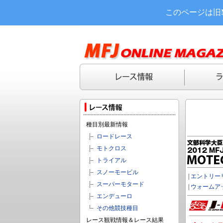
このページは旧
種目別最新情報
ロードレース
モトクロス
トライアル
スノーモービル
|
エントリー
スーパーモタード
|
ウォームア
エンデューロ
その他競技種目
レース観戦情報＆レース結果