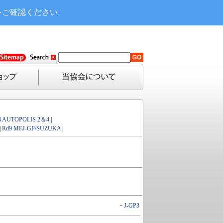
をご確認ください
4 AUTOPOLIS 2＆4
|
|
Rd9 MFJ-GP/SUZUKA
|
・
J-GP3