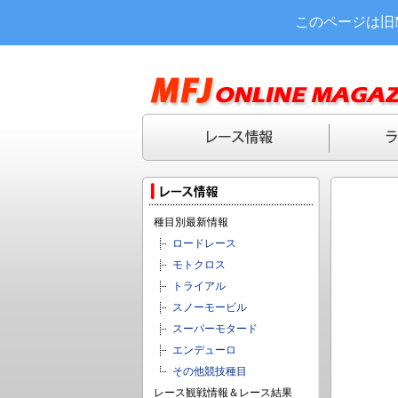
このページは旧
種目別最新情報
ロードレース
モトクロス
トライアル
スノーモービル
スーパーモタード
エンデューロ
その他競技種目
レース観戦情報＆レース結果