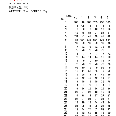
DATE:2009-10/18
決勝周回数：5周
WEATHER : Fine COURCE : Dry