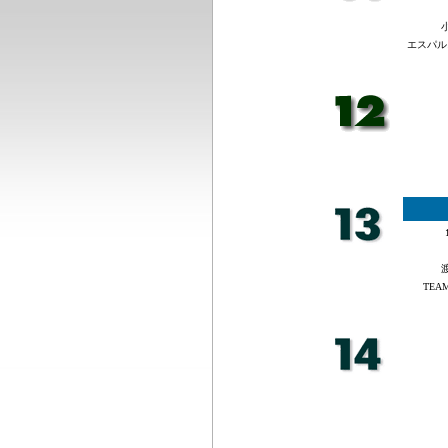
エスパル
TEAM