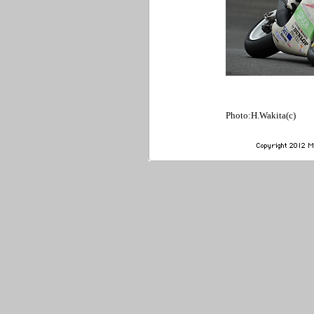
Photo:H.Wakita(c)