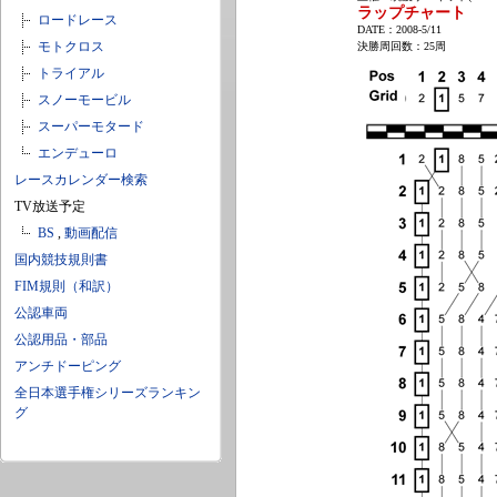
ラップチャート
ロードレース
DATE：2008-5/11
モトクロス
決勝周回数：25周
トライアル
スノーモービル
スーパーモタード
エンデューロ
レースカレンダー検索
TV放送予定
BS
,
動画配信
国内競技規則書
FIM規則（和訳）
公認車両
公認用品・部品
アンチドーピング
全日本選手権シリーズランキン
グ