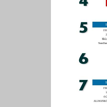
1
1'05
2
福山
TeamDan
1
1'06
1
小口
ALLMAN&