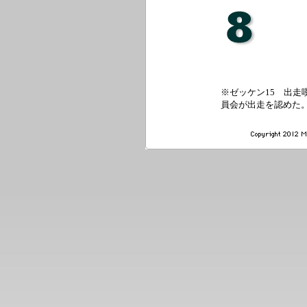
※ゼッケン15 出走
員会が出走を認めた