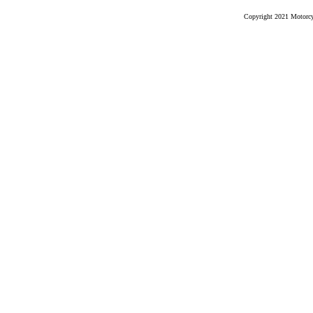
Copyright 2021 Motorcyc