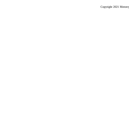
Copyright 2021 Motorcyc