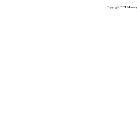
Copyright 2021 Motorcyc