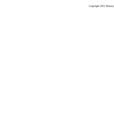
Copyright 2021 Motorcyc