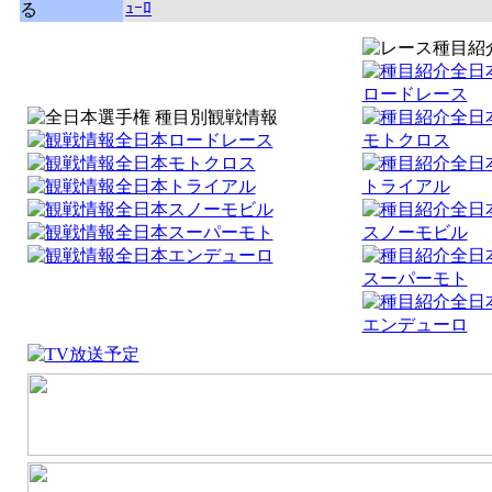
ｭｰﾛ
る