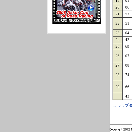
19
01
20
06
21
57
22
51
23
04
24
42
25
69
26
07
27
08
28
74
29
66
43
→ ラップタ