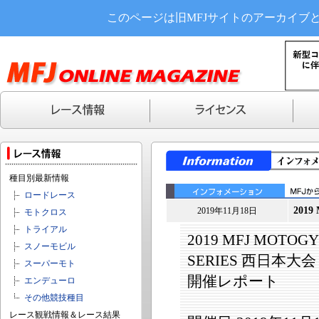
このページは旧MFJサイトのアーカイブ
種目別最新情報
ロードレース
201
2019年11月18日
モトクロス
トライアル
2019 MFJ MOTOG
スノーモビル
SERIES 西日本大会
スーパーモト
開催レポート
エンデューロ
その他競技種目
レース観戦情報＆レース結果