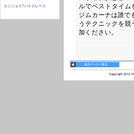
ルでベストタイム
エンジョイ!!バイクレース
ジムカーナは誰で
うテクニックを競
加ください。