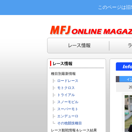
このページは旧
種目別最新情報
ロードレース
2
モトクロス
トライアル
スノーモビル
スーパーモト
エンデューロ
その他競技種目
レース観戦情報＆レース結果