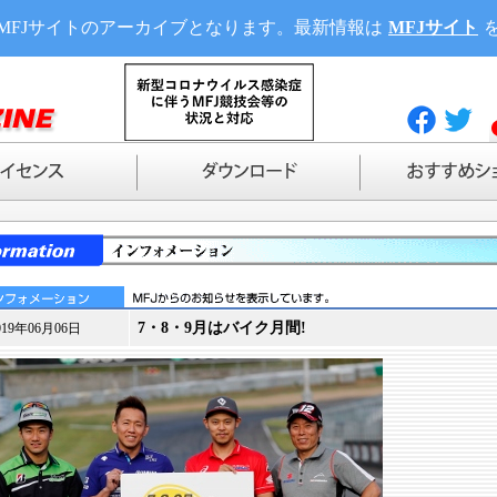
MFJサイトのアーカイブとなります。最新情報は
MFJサイト
7・8・9月はバイク月間!
019年06月06日