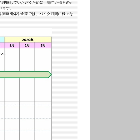
理解していただくために、毎年7～9月の3
います。
界関連団体や企業では、バイク月間に様々な