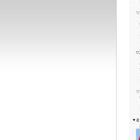
観
▽
7月
9月
観
▽
7月
8月
9月
観
▽
9月
観
▼走
詳