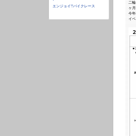
二輪
エンジョイ!!バイクレース
ヶ月
今年
イベ