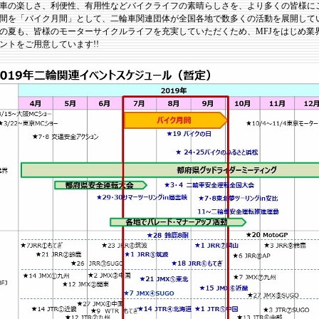
車の楽しさ、利便性、有用性などバイクライフの素晴らしさを、より多くの皆様にご
間を「バイク月間」として、二輪車関連団体が全国各地で数多くの活動を展開して
の夏も、皆様のモーターサイクルライフを充実していただくため、MFJをはじめ業
ントをご用意しています!!