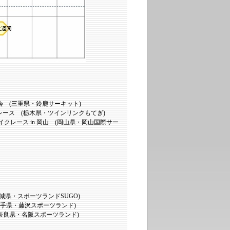
会 (三重県・鈴鹿サーキット)
4レース (栃木県・ツインリンクもてぎ)
クレース in 岡山 (岡山県・岡山国際サー
城県・スポーツランドSUGO)
岩手県・藤沢スポーツランド)
(奈良県・名阪スポーツランド)