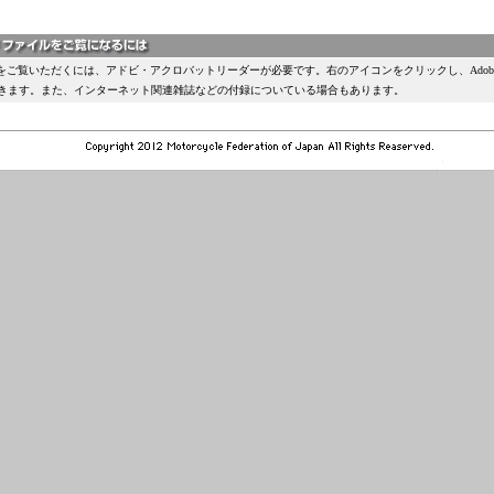
類をご覧いただくには、アドビ・アクロバットリーダーが必要です。右のアイコンをクリックし、Ado
きます。また、インターネット関連雑誌などの付録についている場合もあります。