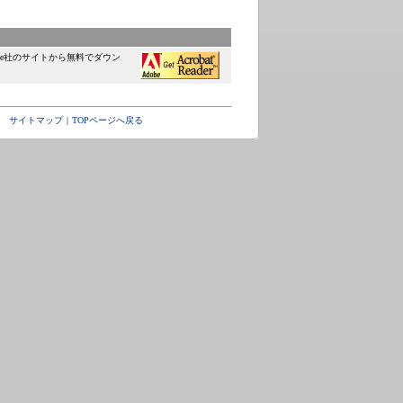
be社のサイトから無料でダウン
サイトマップ
|
TOPページへ戻る