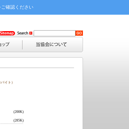
をご確認ください
ロバイト）
(200K)
(285K)