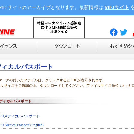
MFJサイトのアーカイブとなります。最新情報は
MFJサイト
ディカルパスポート
マークの付いたファイルは、クリックするとPDFが表示されます。
イルサイズをご確認の上、ダウンロードしてください。ファイルサイズ単位：k（キ
ディカルパスポート
MFJメディカルパスポート
FJ Medical Passport (English）