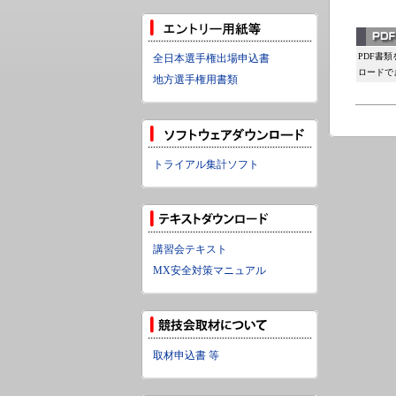
PDF書
全日本選手権出場申込書
ロードで
地方選手権用書類
トライアル集計ソフト
講習会テキスト
MX安全対策マニュアル
取材申込書 等