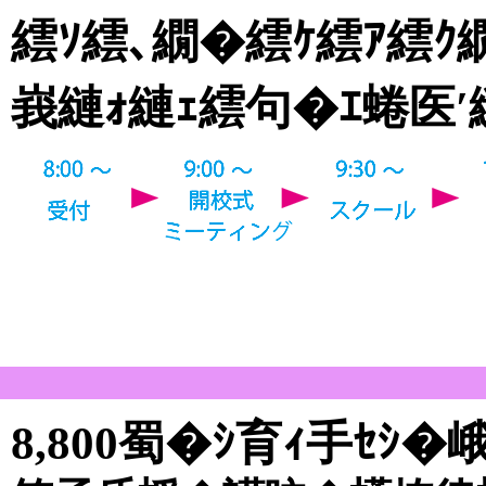
繧ｿ繧､繝�繧ｹ繧ｱ繧ｸ
峩縺ｫ縺ｪ繧句�ｴ蜷医
8,800蜀�ｼ育ｨ手ｾｼ